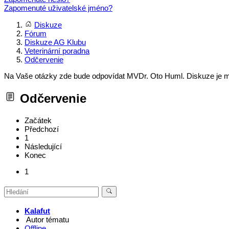
Zapomenuté uživatelské jméno?
Diskuze
Fórum
Diskuze AG Klubu
Veterinární poradna
Odčervenie
Na Vaše otázky zde bude odpovídat MVDr. Oto Huml. Diskuze je
Odčervenie
Začátek
Předchozí
1
Následující
Konec
1
Kalafut
Autor tématu
Offline