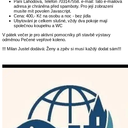
Paní Lahodová, Telefon 703147558. e-mail:
Tato e-mailová
adresa je chráněna před spamboty. Pro její zobrazení
musíte mít povolen Javascript.
Cena: 400,- Kč na osobu a noc - bez jídla
Ubytování je celkem slušné, vždy dva pokoje mají
společnou koupelnu a WC
V pátek večer je pro aktivní pomocníky při stavbě výstavy
odměnou Pečené vepřové koleno.
!!! Milan Justel dodává: Ženy a zpěv si musí každý dodat sám!!!