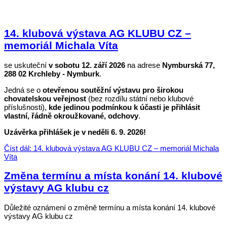
14. klubová výstava AG KLUBU CZ –
memoriál Michala Víta
se uskuteční
v sobotu 12. září 2026
na adrese
Nymburská 77,
288 02 Krchleby - Nymburk
.
Jedná se o
otevřenou soutěžní výstavu pro širokou
chovatelskou veřejnost
(bez rozdílu státní nebo klubové
příslušnosti),
kde jedinou podmínkou k účasti je přihlásit
vlastní, řádně okroužkované, odchovy
.
Uzávěrka přihlášek je v neděli 6. 9. 2026!
Číst dál: 14. klubová výstava AG KLUBU CZ – memoriál Michala
Víta
Změna termínu a místa konání 14. klubové
výstavy AG klubu cz
Důležité oznámení o změně termínu a místa konání 14. klubové
výstavy AG klubu cz