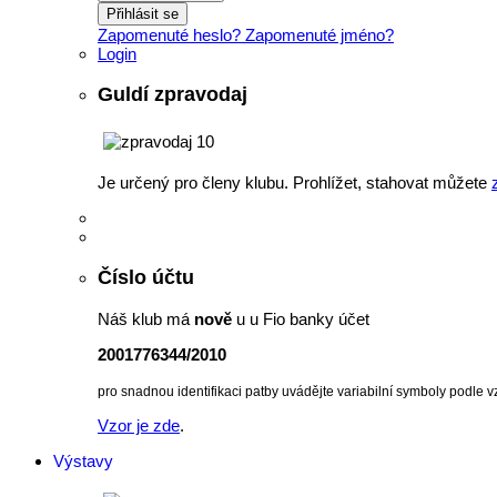
Přihlásit se
Zapomenuté heslo?
Zapomenuté jméno?
Login
Guldí zpravodaj
Je určený pro členy klubu. Prohlížet, stahovat můžete
Číslo účtu
Náš klub má
nově
u u Fio banky účet
2001776344/2010
pro snadnou identifikaci patby uvádějte variabilní symboly podle v
Vzor je zde
.
Výstavy