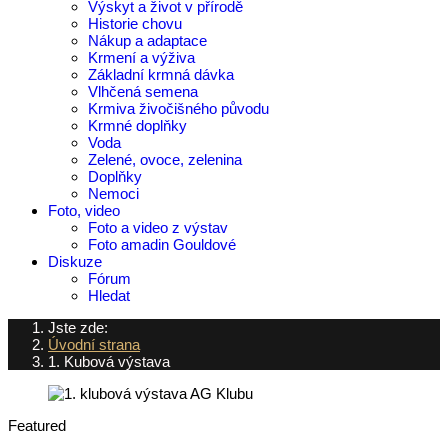
Výskyt a život v přírodě
Historie chovu
Nákup a adaptace
Krmení a výživa
Základní krmná dávka
Vlhčená semena
Krmiva živočišného původu
Krmné doplňky
Voda
Zelené, ovoce, zelenina
Doplňky
Nemoci
Foto, video
Foto a video z výstav
Foto amadin Gouldové
Diskuze
Fórum
Hledat
Jste zde:
Úvodní strana
1. Kubová výstava
Featured