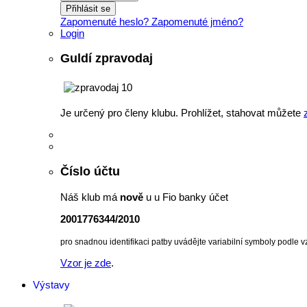
Přihlásit se
Zapomenuté heslo?
Zapomenuté jméno?
Login
Guldí zpravodaj
Je určený pro členy klubu. Prohlížet, stahovat můžete
Číslo účtu
Náš klub má
nově
u u Fio banky účet
2001776344/2010
pro snadnou identifikaci patby uvádějte variabilní symboly podle v
Vzor je zde
.
Výstavy