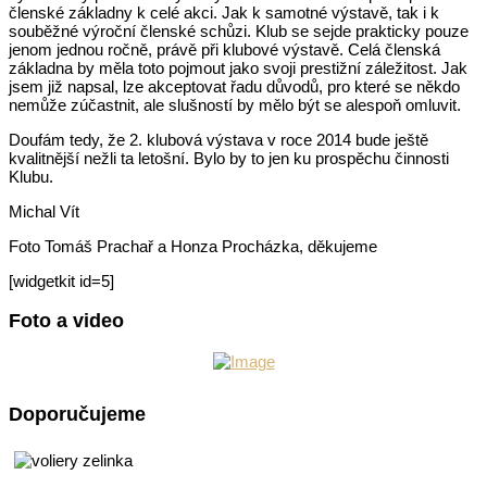
členské základny k celé akci. Jak k samotné výstavě, tak i k
souběžné výroční členské schůzi. Klub se sejde prakticky pouze
jenom jednou ročně, právě při klubové výstavě. Celá členská
základna by měla toto pojmout jako svoji prestižní záležitost. Jak
jsem již napsal, lze akceptovat řadu důvodů, pro které se někdo
nemůže zúčastnit, ale slušností by mělo být se alespoň omluvit.
Doufám tedy, že 2. klubová výstava v roce 2014 bude ještě
kvalitnější nežli ta letošní. Bylo by to jen ku prospěchu činnosti
Klubu.
Michal Vít
Foto Tomáš Prachař a Honza Procházka, děkujeme
[widgetkit id=5]
Foto a video
Doporučujeme