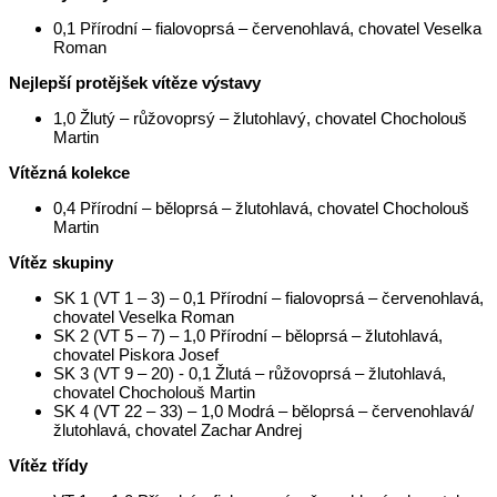
0,1 Přírodní – fialovoprsá – červenohlavá, chovatel Veselka
Roman
Nejlepší protějšek vítěze výstavy
1,0 Žlutý – růžovoprsý – žlutohlavý, chovatel Chocholouš
Martin
Vítězná kolekce
0,4 Přírodní – běloprsá – žlutohlavá, chovatel Chocholouš
Martin
Vítěz skupiny
SK 1 (VT 1 – 3) – 0,1 Přírodní – fialovoprsá – červenohlavá,
chovatel Veselka Roman
SK 2 (VT 5 – 7) – 1,0 Přírodní – běloprsá – žlutohlavá,
chovatel Piskora Josef
SK 3 (VT 9 – 20) - 0,1 Žlutá – růžovoprsá – žlutohlavá,
chovatel Chocholouš Martin
SK 4 (VT 22 – 33) – 1,0 Modrá – běloprsá – červenohlavá/
žlutohlavá, chovatel Zachar Andrej
Vítěz třídy