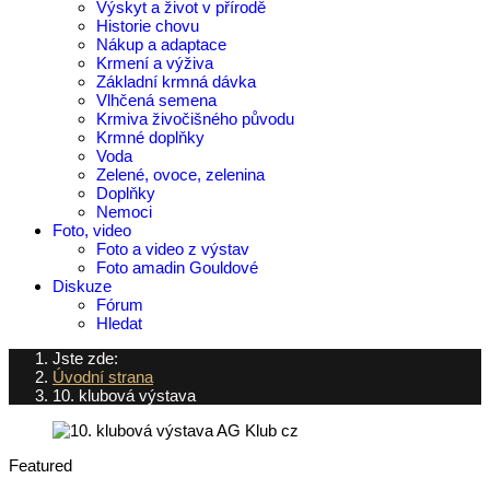
Výskyt a život v přírodě
Historie chovu
Nákup a adaptace
Krmení a výživa
Základní krmná dávka
Vlhčená semena
Krmiva živočišného původu
Krmné doplňky
Voda
Zelené, ovoce, zelenina
Doplňky
Nemoci
Foto, video
Foto a video z výstav
Foto amadin Gouldové
Diskuze
Fórum
Hledat
Jste zde:
Úvodní strana
10. klubová výstava
Featured