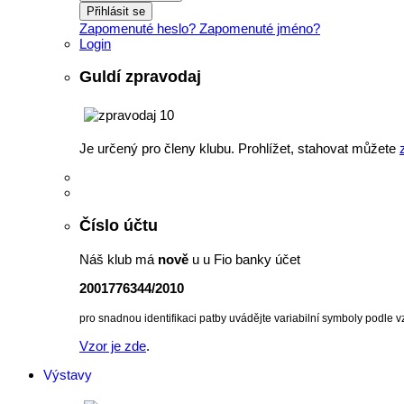
Přihlásit se
Zapomenuté heslo?
Zapomenuté jméno?
Login
Guldí zpravodaj
Je určený pro členy klubu. Prohlížet, stahovat můžete
Číslo účtu
Náš klub má
nově
u u Fio banky účet
2001776344/2010
pro snadnou identifikaci patby uvádějte variabilní symboly podle v
Vzor je zde
.
Výstavy