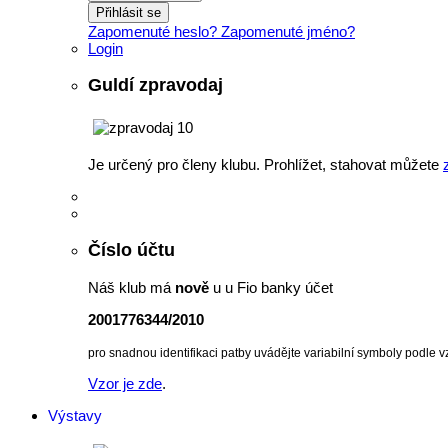
Přihlásit se
Zapomenuté heslo?
Zapomenuté jméno?
Login
Guldí zpravodaj
Je určený pro členy klubu. Prohlížet, stahovat můžete
Číslo účtu
Náš klub má
nově
u u Fio banky účet
2001776344/2010
pro snadnou identifikaci patby uvádějte variabilní symboly podle v
Vzor je zde
.
Výstavy