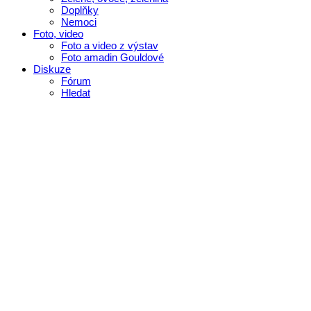
Doplňky
Nemoci
Foto, video
Foto a video z výstav
Foto amadin Gouldové
Diskuze
Fórum
Hledat