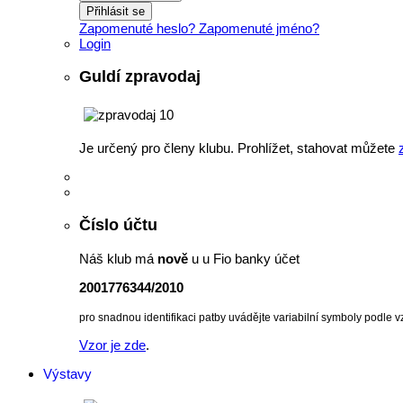
Přihlásit se
Zapomenuté heslo?
Zapomenuté jméno?
Login
Guldí zpravodaj
Je určený pro členy klubu. Prohlížet, stahovat můžete
Číslo účtu
Náš klub má
nově
u u Fio banky účet
2001776344/2010
pro snadnou identifikaci patby uvádějte variabilní symboly podle v
Vzor je zde
.
Výstavy