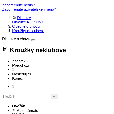
Zapomenuté heslo?
Zapomenuté uživatelské jméno?
Diskuze
Diskuze AG Klubu
Obecně o chovu
Kroužky neklubove
Diskuze o chovu
Kroužky neklubove
Začátek
Předchozí
1
Následující
Konec
1
Dvořák
Autor tématu