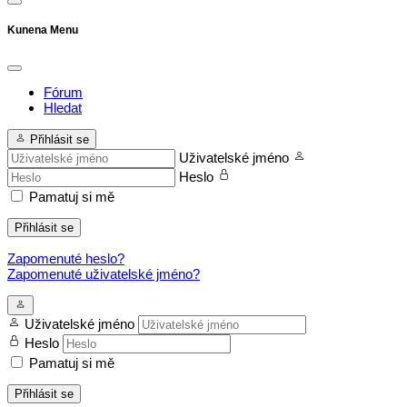
Kunena Menu
Fórum
Hledat
Přihlásit se
Uživatelské jméno
Heslo
Pamatuj si mě
Přihlásit se
Zapomenuté heslo?
Zapomenuté uživatelské jméno?
Uživatelské jméno
Heslo
Pamatuj si mě
Přihlásit se