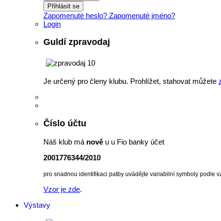
Přihlásit se
Zapomenuté heslo?
Zapomenuté jméno?
Login
Guldí zpravodaj
Je určený pro členy klubu. Prohlížet, stahovat můžete
Číslo účtu
Náš klub má
nově
u u Fio banky účet
2001776344/2010
pro snadnou identifikaci patby uvádějte variabilní symboly podle v
Vzor je zde
.
Výstavy