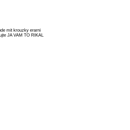
de mit krouzky erarni
atujte JA VAM TO RIKAL