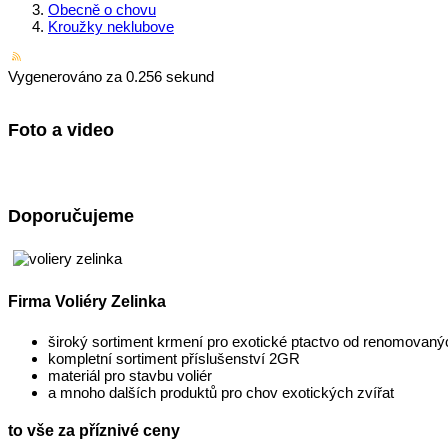
Obecně o chovu
Kroužky neklubove
Vygenerováno za 0.256 sekund
Foto a video
Doporučujeme
Firma Voliéry Zelinka
široký sortiment krmení pro exotické ptactvo od renomovan
kompletní sortiment příslušenství 2GR
materiál pro stavbu voliér
a mnoho dalších produktů pro chov exotických zvířat
to vše za příznivé ceny