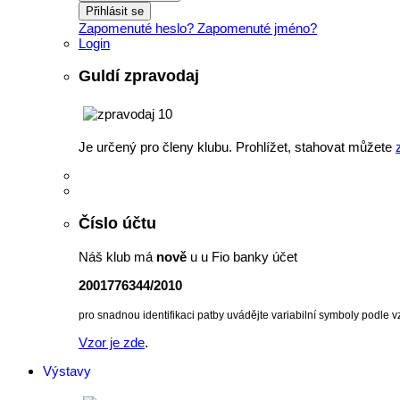
Přihlásit se
Zapomenuté heslo?
Zapomenuté jméno?
Login
Guldí zpravodaj
Je určený pro členy klubu. Prohlížet, stahovat můžete
Číslo účtu
Náš klub má
nově
u u Fio banky účet
2001776344/2010
pro snadnou identifikaci patby uvádějte variabilní symboly podle v
Vzor je zde
.
Výstavy