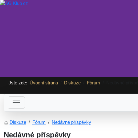
Jste zde:
Úvodní strana
Diskuze
Fórum
Nedávné přísp
Diskuze
Fórum
Nedávné příspěvky
Nedávné příspěvky