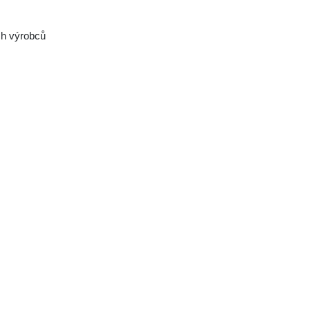
ch výrobců