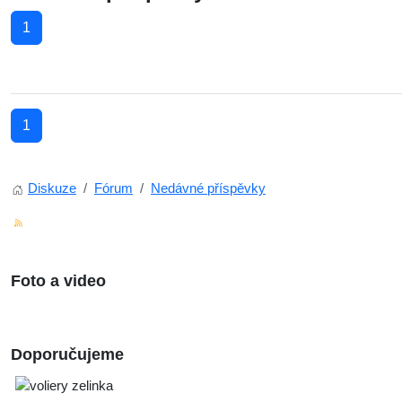
1
1
Diskuze
Fórum
Nedávné příspěvky
Foto a video
Doporučujeme