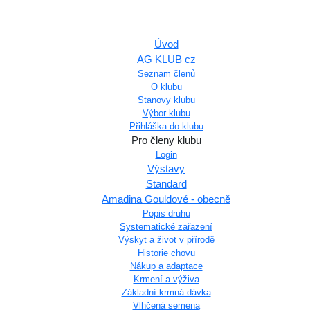
Úvod
AG KLUB cz
Seznam členů
O klubu
Stanovy klubu
Výbor klubu
Přihláška do klubu
Pro členy klubu
Login
Výstavy
Standard
Amadina Gouldové - obecně
Popis druhu
Systematické zařazení
Výskyt a život v přírodě
Historie chovu
Nákup a adaptace
Krmení a výživa
Základní krmná dávka
Vlhčená semena