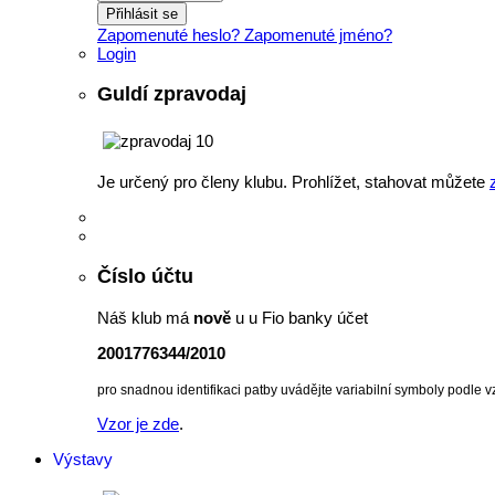
Přihlásit se
Zapomenuté heslo?
Zapomenuté jméno?
Login
Guldí zpravodaj
Je určený pro členy klubu. Prohlížet, stahovat můžete
Číslo účtu
Náš klub má
nově
u u Fio banky účet
2001776344/2010
pro snadnou identifikaci patby uvádějte variabilní symboly podle v
Vzor je zde
.
Výstavy