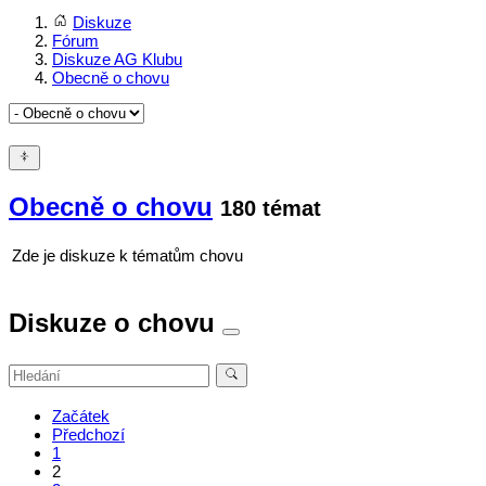
Diskuze
Fórum
Diskuze AG Klubu
Obecně o chovu
Obecně o chovu
180 témat
Zde je diskuze k tématům chovu
Diskuze o chovu
Začátek
Předchozí
1
2