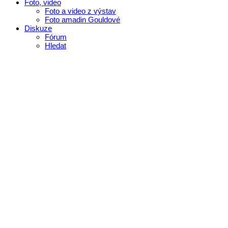
Foto, video
Foto a video z výstav
Foto amadin Gouldové
Diskuze
Fórum
Hledat