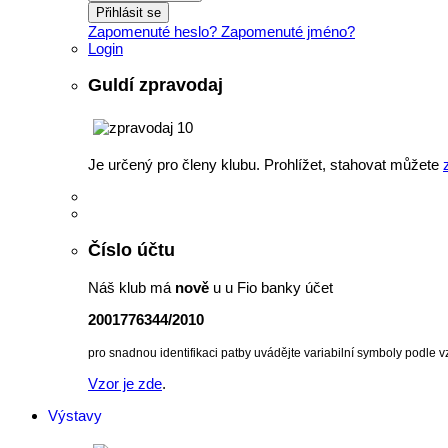
Přihlásit se
Zapomenuté heslo?
Zapomenuté jméno?
Login
Guldí zpravodaj
Je určený pro členy klubu. Prohlížet, stahovat můžete
Číslo účtu
Náš klub má
nově
u u Fio banky účet
2001776344/2010
pro snadnou identifikaci patby uvádějte variabilní symboly podle v
Vzor je zde
.
Výstavy