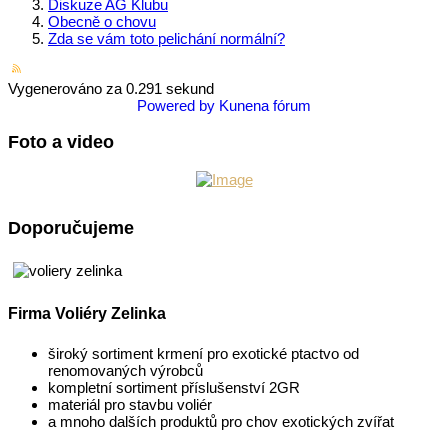
Diskuze AG Klubu
Obecně o chovu
Zda se vám toto pelichání normální?
Vygenerováno za 0.291 sekund
Powered by
Kunena fórum
Foto a video
Doporučujeme
Firma Voliéry Zelinka
široký sortiment krmení pro exotické ptactvo od
renomovaných výrobců
kompletní sortiment příslušenství 2GR
materiál pro stavbu voliér
a mnoho dalších produktů pro chov exotických zvířat