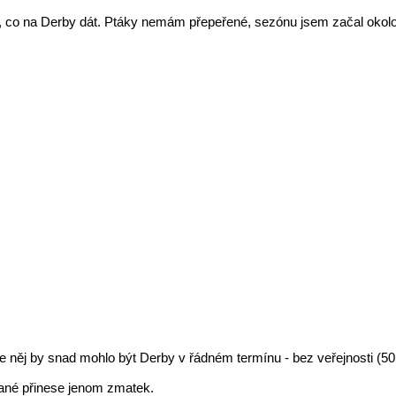
co na Derby dát. Ptáky nemám přepeřené, sezónu jsem začal okolo 20
e něj by snad mohlo být Derby v řádném termínu - bez veřejnosti (50
lané přinese jenom zmatek.