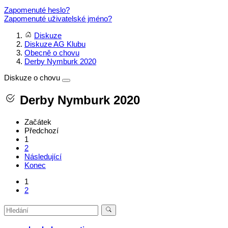
Zapomenuté heslo?
Zapomenuté uživatelské jméno?
Diskuze
Diskuze AG Klubu
Obecně o chovu
Derby Nymburk 2020
Diskuze o chovu
Derby Nymburk 2020
Začátek
Předchozí
1
2
Následující
Konec
1
2