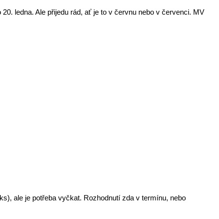
. ledna. Ale přijedu rád, ať je to v červnu nebo v červenci. MV
ks), ale je potřeba vyčkat. Rozhodnutí zda v termínu, nebo