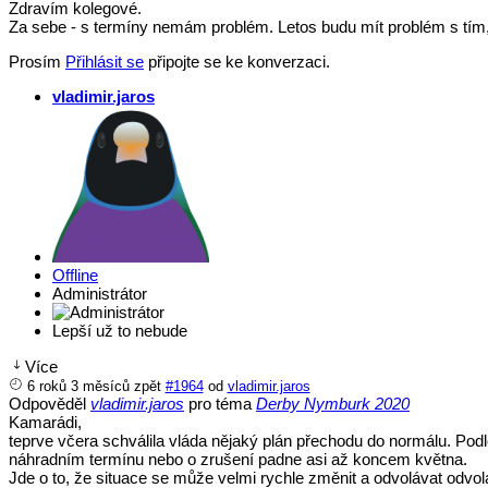
Zdravím kolegové.
Za sebe - s termíny nemám problém. Letos budu mít problém s tím, 
Prosím
Přihlásit se
připojte se ke konverzaci.
vladimir.jaros
Offline
Administrátor
Lepší už to nebude
Více
6 roků 3 měsíců zpět
#1964
od
vladimir.jaros
Odpověděl
vladimir.jaros
pro téma
Derby Nymburk 2020
Kamarádi,
teprve včera schválila vláda nějaký plán přechodu do normálu. Podl
náhradním termínu nebo o zrušení padne asi až koncem května.
Jde o to, že situace se může velmi rychle změnit a odvolávat odvo