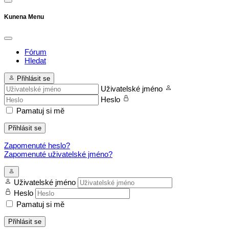
Kunena Menu
Fórum
Hledat
Přihlásit se
Uživatelské jméno
Heslo
Pamatuj si mě
Přihlásit se
Zapomenuté heslo?
Zapomenuté uživatelské jméno?
Uživatelské jméno
Heslo
Pamatuj si mě
Přihlásit se