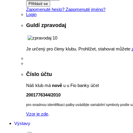
Přihlásit se
Zapomenuté heslo?
Zapomenuté jméno?
Login
Guldí zpravodaj
Je určený pro členy klubu. Prohlížet, stahovat můžete
Číslo účtu
Náš klub má
nově
u u Fio banky účet
2001776344/2010
pro snadnou identifikaci patby uvádějte variabilní symboly podle v
Vzor je zde
.
Výstavy