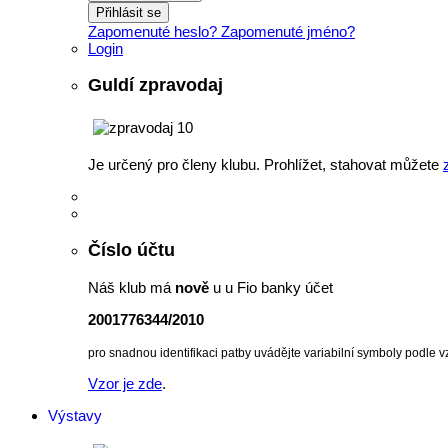
Přihlásit se
Zapomenuté heslo?
Zapomenuté jméno?
Login
Guldí zpravodaj
Je určený pro členy klubu. Prohlížet, stahovat můžete
Číslo účtu
Náš klub má
nově
u u Fio banky účet
2001776344/2010
pro snadnou identifikaci patby uvádějte variabilní symboly podle v
Vzor je zde
.
Výstavy