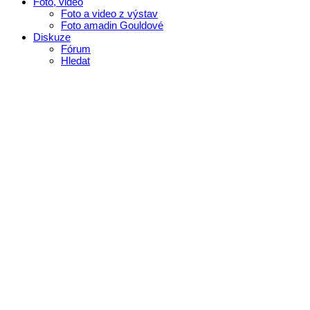
Foto, video
Foto a video z výstav
Foto amadin Gouldové
Diskuze
Fórum
Hledat