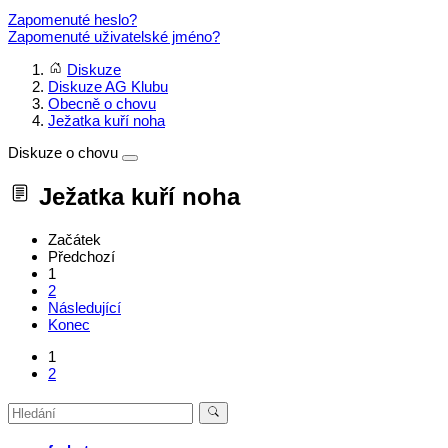
Zapomenuté heslo?
Zapomenuté uživatelské jméno?
Diskuze
Diskuze AG Klubu
Obecně o chovu
Ježatka kuří noha
Diskuze o chovu
Ježatka kuří noha
Začátek
Předchozí
1
2
Následující
Konec
1
2