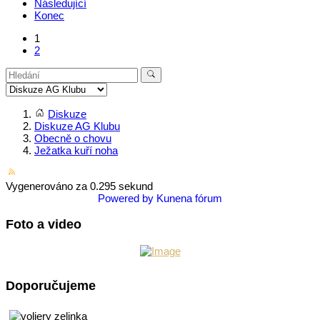
Následující
Konec
1
2
Diskuze
Diskuze AG Klubu
Obecně o chovu
Ježatka kuří noha
Vygenerováno za 0.295 sekund
Powered by
Kunena fórum
Foto a video
Doporučujeme