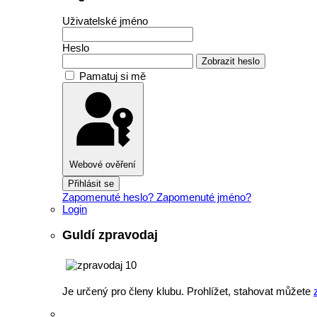
Uživatelské jméno
Heslo
Zobrazit heslo
Pamatuj si mě
Webové ověření
Přihlásit se
Zapomenuté heslo?
Zapomenuté jméno?
Login
Guldí zpravodaj
Je určený pro členy klubu. Prohlížet, stahovat můžete