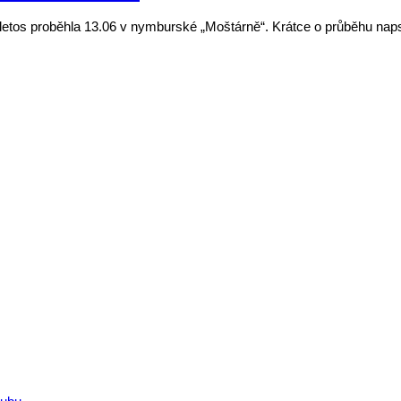
a letos proběhla 13.06 v nymburské „Moštárně“. Krátce o průběhu naps