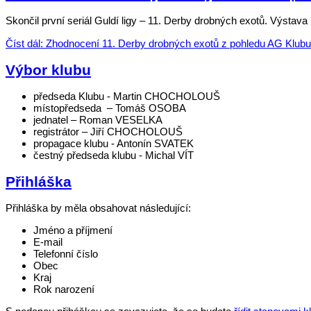
Skončil první seriál Guldí ligy – 11. Derby drobných exotů. Výstav
Číst dál: Zhodnocení 11. Derby drobných exotů z pohledu AG Klubu
Výbor klubu
předseda Klubu - Martin CHOCHOLOUŠ
místopředseda – Tomáš OSOBA
jednatel – Roman VESELKA
registrátor – Jiří CHOCHOLOUŠ
propagace klubu - Antonín SVATEK
čestný předseda klubu - Michal VÍT
Přihláška
Přihláška by měla obsahovat následující:
Jméno a příjmení
E-mail
Telefonní číslo
Obec
Kraj
Rok narození