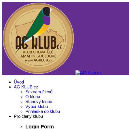
Úvod
AG KLUB cz
Seznam členů
O klubu
Stanovy klubu
Výbor klubu
Přihláška do klubu
Pro členy klubu
Login Form