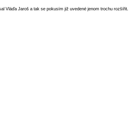
al Vláďa Jaroš a tak se pokusím již uvedené jenom trochu rozšířit.