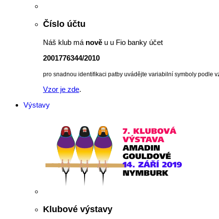
Číslo účtu
Náš klub má
nově
u u Fio banky účet
2001776344/2010
pro snadnou identifikaci patby uvádějte variabilní symboly podle v
Vzor je zde
.
Výstavy
Klubové výstavy