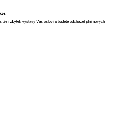
aze.
, že i zbytek výstavy Vás osloví a budete odcházet plní nových