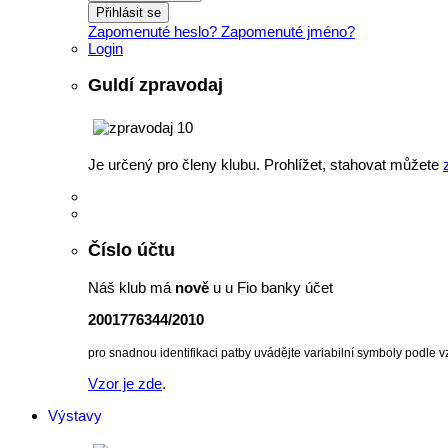
Přihlásit se
Zapomenuté heslo?
Zapomenuté jméno?
Login
Guldí zpravodaj
Je určený pro členy klubu. Prohlížet, stahovat můžete
Číslo účtu
Náš klub má
nově
u u Fio banky účet
2001776344/2010
pro snadnou identifikaci patby uvádějte variabilní symboly podle v
Vzor je zde
.
Výstavy