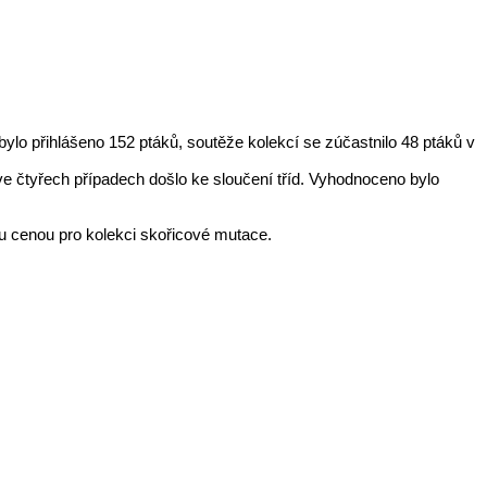
lo přihlášeno 152 ptáků, soutěže kolekcí se zúčastnilo 48 ptáků v
 ve čtyřech případech došlo ke sloučení tříd. Vyhodnoceno bylo
u cenou pro kolekci skořicové mutace.