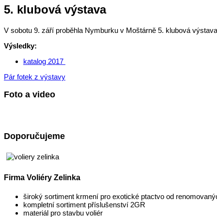
5. klubová výstava
V sobotu 9. září proběhla Nymburku v Moštárně 5. klubová výstav
Výsledky:
katalog 2017
Pár fotek z výstavy
Foto a video
Doporučujeme
Firma Voliéry Zelinka
široký sortiment krmení pro exotické ptactvo od renomovan
kompletní sortiment příslušenství 2GR
materiál pro stavbu voliér