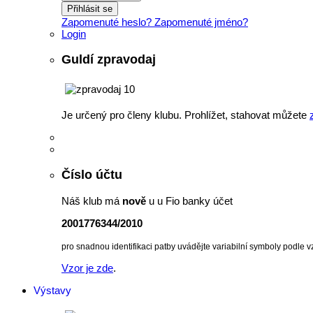
Přihlásit se
Zapomenuté heslo?
Zapomenuté jméno?
Login
Guldí zpravodaj
Je určený pro členy klubu. Prohlížet, stahovat můžete
Číslo účtu
Náš klub má
nově
u u Fio banky účet
2001776344/2010
pro snadnou identifikaci patby uvádějte variabilní symboly podle v
Vzor je zde
.
Výstavy