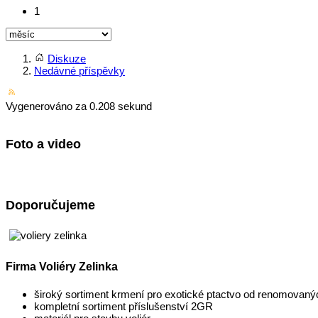
1
Diskuze
Nedávné příspěvky
Vygenerováno za 0.208 sekund
Foto a video
Doporučujeme
Firma Voliéry Zelinka
široký sortiment krmení pro exotické ptactvo od renomovan
kompletní sortiment příslušenství 2GR