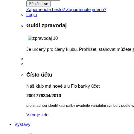
Přihlásit se
Zapomenuté heslo?
Zapomenuté jméno?
Login
Guldí zpravodaj
Je určený pro členy klubu. Prohlížet, stahovat můžete
Číslo účtu
Náš klub má
nově
u u Fio banky účet
2001776344/2010
pro snadnou identifikaci patby uvádějte variabilní symboly podle v
Vzor je zde
.
Výstavy